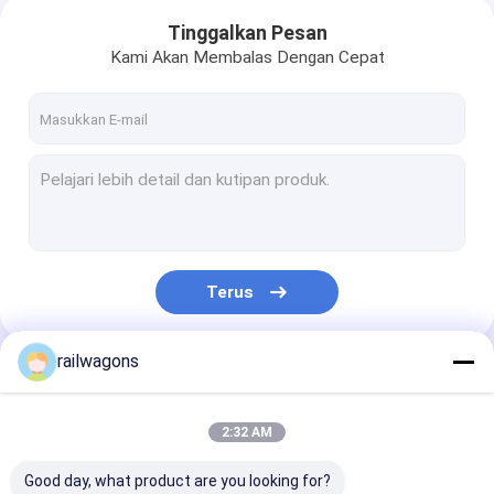
Tinggalkan Pesan
Kami Akan Membalas Dengan Cepat
Terus
railwagons
Kategori Kami
2:32 AM
Good day, what product are you looking for?