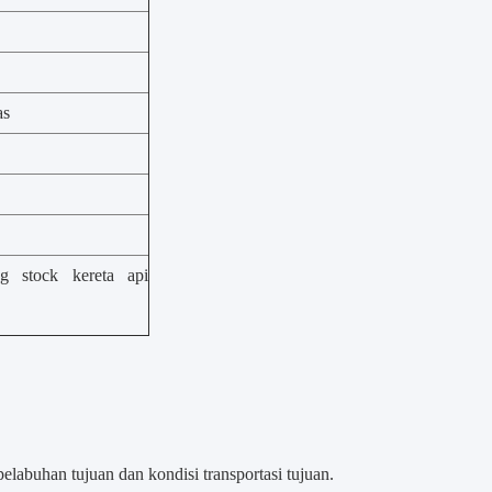
as
g stock kereta api
labuhan tujuan dan kondisi transportasi tujuan.