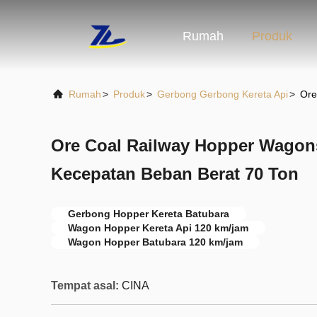
Rumah
Produk
Rumah
>
Produk
>
Gerbong Gerbong Kereta Api
>
Ore
Ore Coal Railway Hopper Wagon
Kecepatan Beban Berat 70 Ton
Gerbong Hopper Kereta Batubara
Wagon Hopper Kereta Api 120 km/jam
Wagon Hopper Batubara 120 km/jam
Tempat asal:
CINA