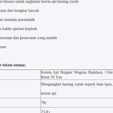
si khusus untuk angkutan kereta api barang curah
atas dan bongkar bawah
r otomatis pneumatik
 kabin operasi terpisah
erasian dan perawatan yang mudah
nan
 teknis utama:
Kereta Api Hopper Wagons Batubara / Or
Berat 70 Ton
Mengangkut barang curah seperti batu bara,
kereta api
70t
23,8 t