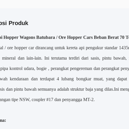
psi Produk
pi Hopper Wagons Batubara / Ore Hopper Cars Beban Berat 70 T
 / ore hopper car dirancang untuk kereta api pengukur standar 143
ih mineral dan lain-lain. Ini terutama terdiri dari sasis, pintu b
 pipa kontrol udara, bogie , perangkat pengereman dan perangkat peny
wah kendaraan dan terdapat 4 lubang bongkar muat, yang dapat 
is dan pintu bawah semuanya adalah struktur baja yang dilas.Ini meng
tangan tipe NSW, coupler #17 dan penyangga MT-2.
ma: