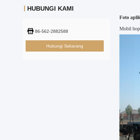
HUBUNGI KAMI
Foto aplik
Mobil hopp
86-562-2882588
Hubungi Sekarang