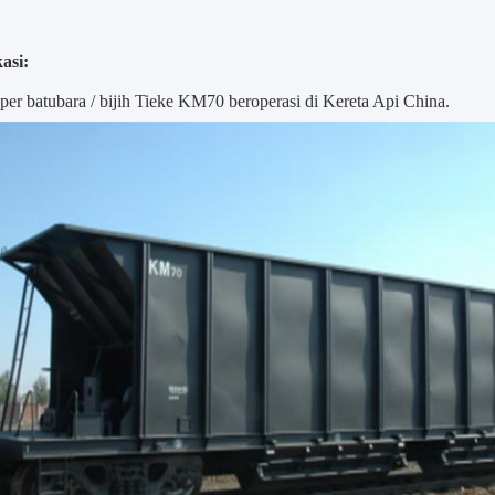
asi:
er batubara / bijih Tieke KM70 beroperasi di Kereta Api China.