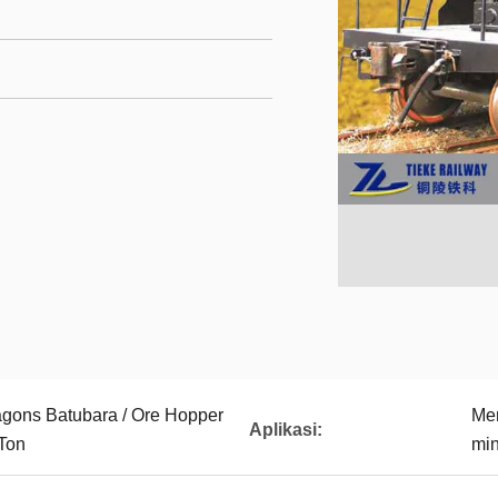
gons Batubara / Ore Hopper
Men
Aplikasi:
Ton
min