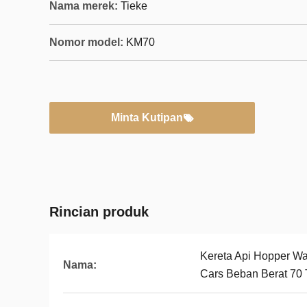
Nama merek:
Tieke
Nomor model:
KM70
Minta Kutipan
Rincian produk
Kereta Api Hopper Wa
Nama:
Cars Beban Berat 70 