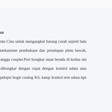
on
5mm Cina untuk mengangkut barang curah seperti batu
awah, mekanisme pembukaan dan penutupan pintu bawah,
angga coupler.Port bongkar muat berada di kedua sisi
dibongkar dengan cepat dengan kontrol udara atau
adopsi bogie casting K6, katup kontrol rem udara tipe