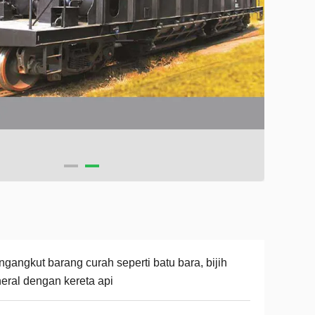
gangkut barang curah seperti batu bara, bijih
eral dengan kereta api