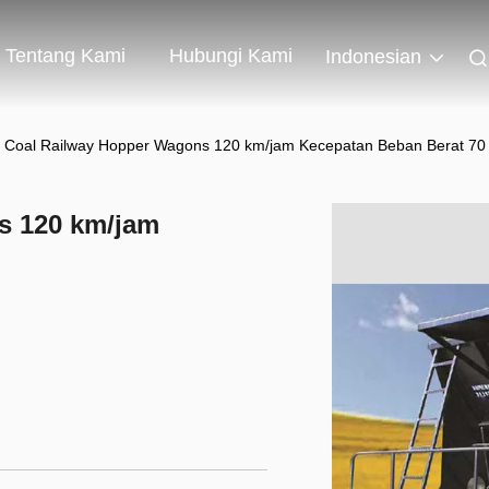
Tentang Kami
Hubungi Kami
Indonesian
 Coal Railway Hopper Wagons 120 km/jam Kecepatan Beban Berat 70
s 120 km/jam