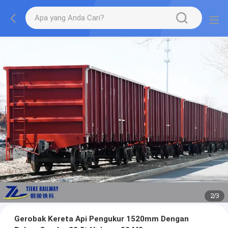
2
/
3
Gerobak Kereta Api Pengukur 1520mm Dengan