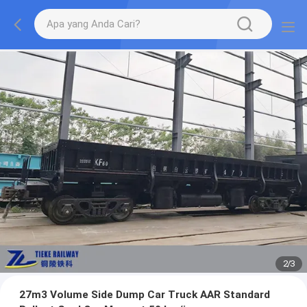
2
/
3
27m3 Volume Side Dump Car Truck AAR Standard