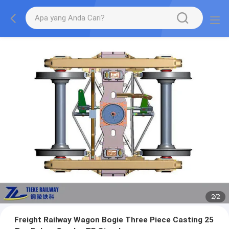
2
/
2
Freight Railway Wagon Bogie Three Piece Casting 25